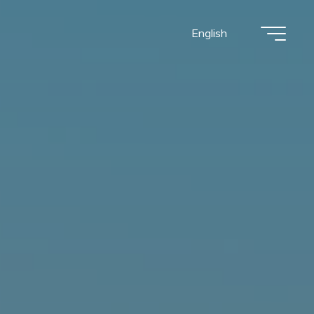
English