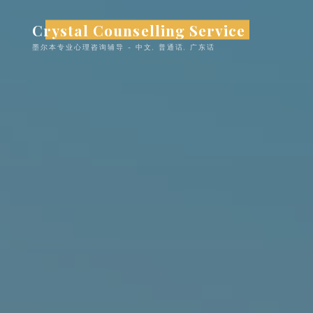
跳
Crystal Counselling Service
至
内
墨尔本专业心理咨询辅导 - 中文, 普通话, ​​广东话
容