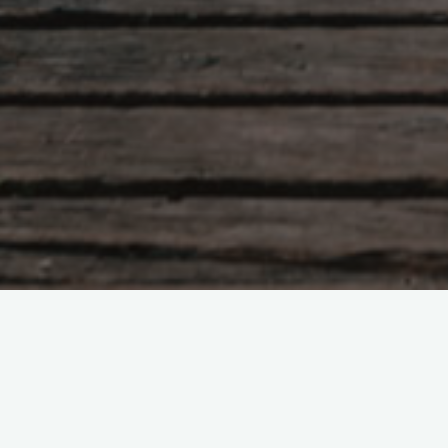
每个人在人生的过程中总会碰到一些问题
助您自我了解与探索困难的历程，以开发
的咨询室里, 或者到您认为舒服的地方如