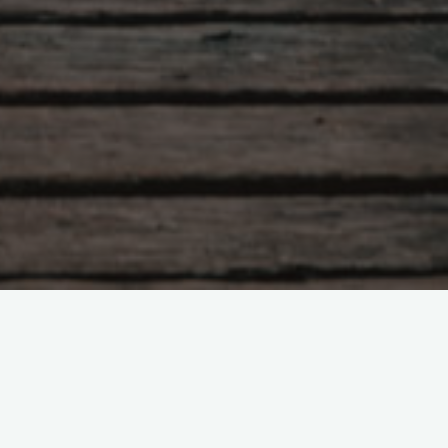
适的方法去解决困难。心理咨询辅导便是协
服务。您可以与心理师坐在一间安全、温暖
理师能聆听和理解您的感受，并且让您感觉好