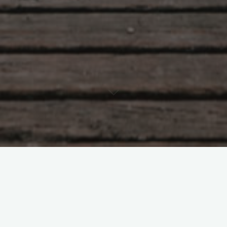
、困扰、低潮或压力，会有一段时间无法面对，并且好像没有合
您潜在的能量。咨询是透过谈话的方式，协助您解决问题的专业
您家, 甚至可以到咖啡厅或者您喜欢的公园，让您畅所欲言。心